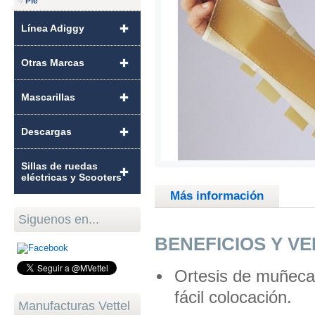
Pie
Línea Adiggy
Otras Marcas
Mascarillas
Descargas
Sillas de ruedas
eléctricas y Scooters
Más información
Siguenos en...
BENEFICIOS Y V
Ortesis de muñeca 
fácil colocación.
Manufacturas Vettel