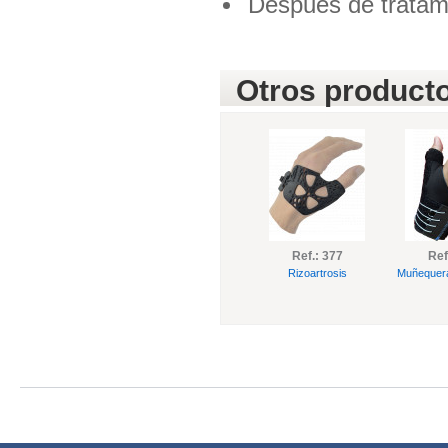
Después de tratami
Otros producto
Ref.: 377
Ref
Rizoartrosis
Muñequera