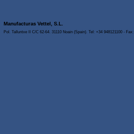
Manufacturas Vettel, S.L.
Pol. Talluntxe II C/C 62-64. 31110 Noain (Spain). Tel: +34 948121100 - Fa