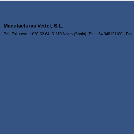
Manufacturas Vettel, S.L.
Pol. Talluntxe II C/C 62-64. 31110 Noain (Spain). Tel: +34 948121100 - Fa