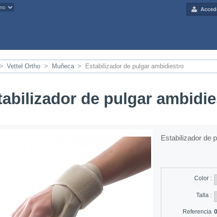
Acced
>
Vettel Ortho
>
Muñeca
>
Estabilizador de pulgar ambidiestro
tabilizador de pulgar ambidie
Estabilizador de 
Color :
Talla :
Referencia