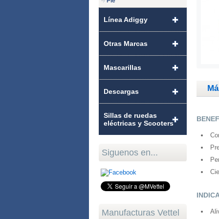
Pie
Línea Adiggy
Otras Marcas
Mascarillas
Má
Descargas
Sillas de ruedas
BENEF
eléctricas y Scooters
Con
Pre
Siguenos en...
Per
Cie
INDIC
Manufacturas Vettel
Ali