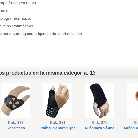
ropatía degenerativa.
rosis.
ología reumática.
cuelas traumáticas.
cesos que requieran fijación de la articulación.
os productos en la misma categoría: 13
Ref.: 377
Ref.: 371
Ref.: 370
Re
Rizoartrosis
Muñequera metapulgar
Muñequera elástica
Muñequer