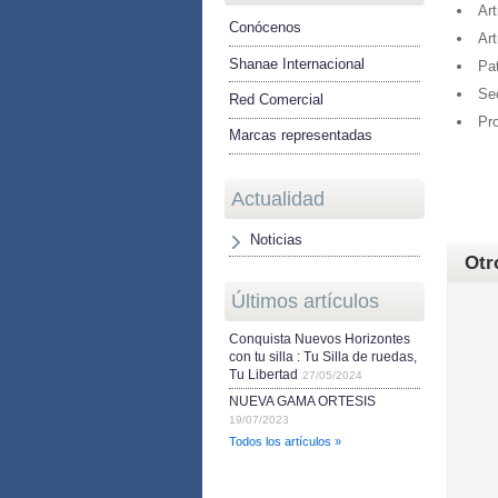
Art
Conócenos
Art
Shanae Internacional
Pat
Se
Red Comercial
Pro
Marcas representadas
Actualidad
Noticias
Otr
Últimos artículos
Conquista Nuevos Horizontes
con tu silla : Tu Silla de ruedas,
Tu Libertad
27/05/2024
NUEVA GAMA ORTESIS
19/07/2023
Todos los artículos »