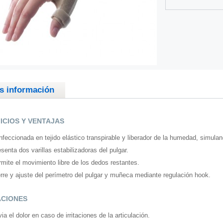
s información
ICIOS Y VENTAJAS
feccionada en tejido elástico transpirable y liberador de la humedad, simula
senta dos varillas estabilizadoras del pulgar.
mite el movimiento libre de los dedos restantes.
rre y ajuste del perímetro del pulgar y muñeca mediante regulación hook.
ACIONES
via el dolor en caso de irritaciones de la articulación.