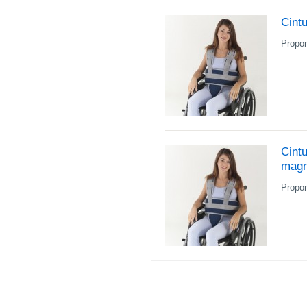
Cintu
Propor
Cintu
magn
Propor