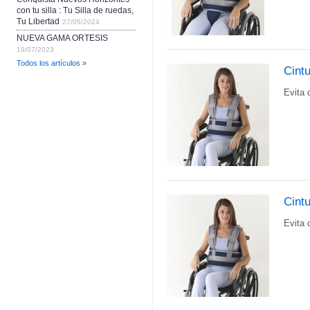
con tu silla : Tu Silla de ruedas,
Tu Libertad
27/05/2024
NUEVA GAMA ORTESIS
19/07/2023
Todos los artículos »
Cint
Evita 
Cintu
Evita 