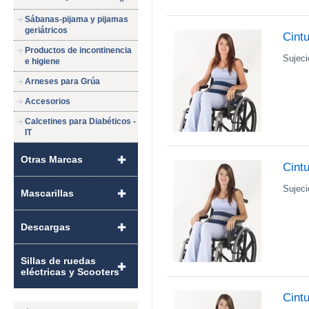
Sábanas-pijama y pijamas
geriátricos
Cintu
Productos de incontinencia
Sujeci
e higiene
Arneses para Grúa
Accesorios
Calcetines para Diabéticos -
IT
Otras Marcas
Cintu
Sujeci
Mascarillas
Descargas
Sillas de ruedas
eléctricas y Scooters
Cintu