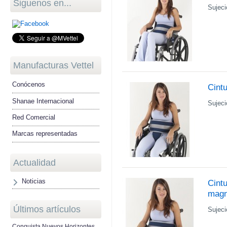
Siguenos en...
Sujeci
Manufacturas Vettel
Conócenos
Cintu
Shanae Internacional
Sujeci
Red Comercial
Marcas representadas
Actualidad
Noticias
Cintu
magn
Últimos artículos
Sujeci
Conquista Nuevos Horizontes