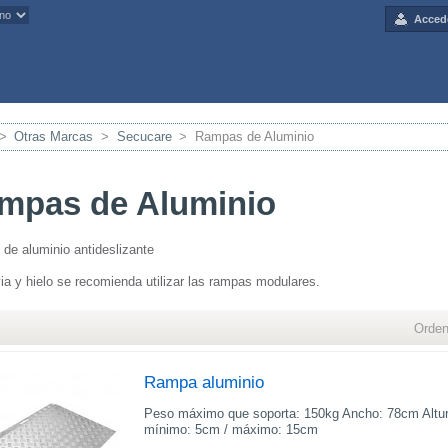
Acced
>
Otras Marcas
>
Secucare
>
Rampas de Aluminio
mpas de Aluminio
 de aluminio antideslizante
via y hielo se recomienda utilizar las rampas modulares.
Orden
Rampa aluminio
Peso máximo que soporta: 150kg Ancho: 78cm Altur
mínimo: 5cm / máximo: 15cm