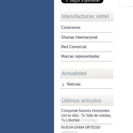
Manufacturas Vettel
Conócenos
Shanae Internacional
Red Comercial
Marcas representadas
Actualidad
Noticias
Últimos artículos
Conquista Nuevos Horizontes
con tu silla : Tu Silla de ruedas,
Tu Libertad
27/05/2024
NUEVA GAMA ORTESIS
19/07/2023