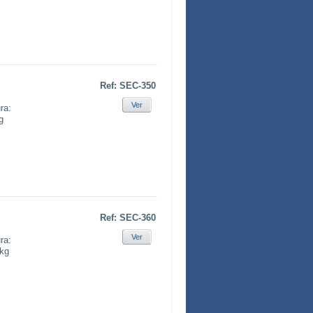
Ref: SEC-350
Ver
ra:
kg
Ref: SEC-360
Ver
ra:
5kg