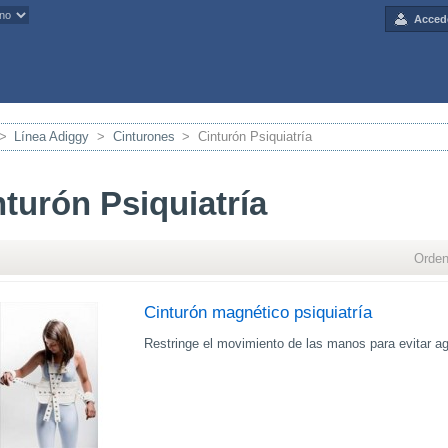
Acced
>
Línea Adiggy
>
Cinturones
>
Cinturón Psiquiatría
nturón Psiquiatría
Orden
Cinturón magnético psiquiatría
Restringe el movimiento de las manos para evitar a