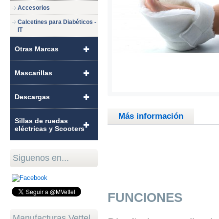
Accesorios
Calcetines para Diabéticos -
IT
Otras Marcas
Mascarillas
Descargas
Más información
Sillas de ruedas
eléctricas y Scooters
Siguenos en...
FUNCIONES
Manufacturas Vettel