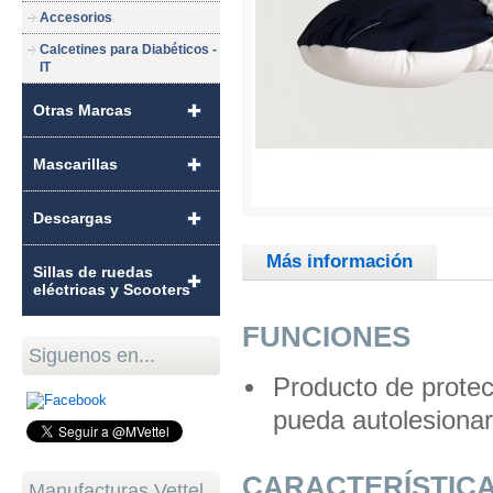
Accesorios
Calcetines para Diabéticos -
IT
Otras Marcas
Mascarillas
Descargas
Más información
Sillas de ruedas
eléctricas y Scooters
FUNCIONES
Siguenos en...
Producto de protec
pueda autolesionar
CARACTERÍSTIC
Manufacturas Vettel