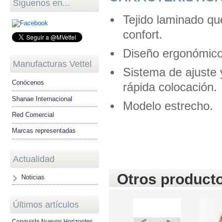
Siguenos en...
Tejido laminado que
confort.
Diseño ergonómico 
Manufacturas Vettel
Sistema de ajuste 
Conócenos
rápida colocación.
Shanae Internacional
Modelo estrecho.
Red Comercial
Marcas representadas
Actualidad
Otros producto
Noticias
Últimos artículos
Conquista Nuevos Horizontes