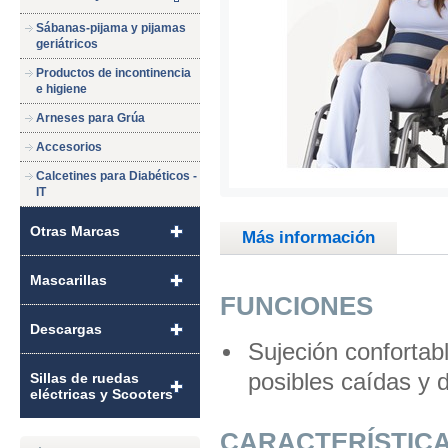
Sábanas-pijama y pijamas
geriátricos
Productos de incontinencia
e higiene
Arneses para Grúa
Accesorios
Calcetines para Diabéticos -
IT
Otras Marcas
Más información
Mascarillas
FUNCIONES
Descargas
Sujeción confortabl
posibles caídas y 
Sillas de ruedas
eléctricas y Scooters
CARACTERÍSTIC