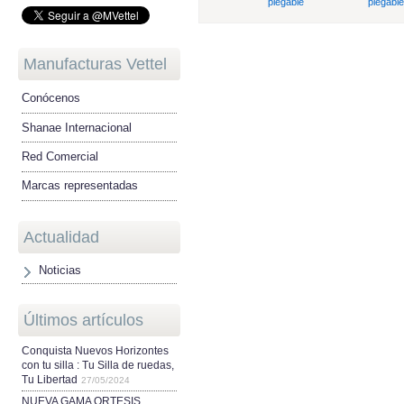
plegable
plegable
Manufacturas Vettel
Conócenos
Shanae Internacional
Red Comercial
Marcas representadas
Actualidad
Noticias
Últimos artículos
Conquista Nuevos Horizontes
con tu silla : Tu Silla de ruedas,
Tu Libertad
27/05/2024
NUEVA GAMA ORTESIS