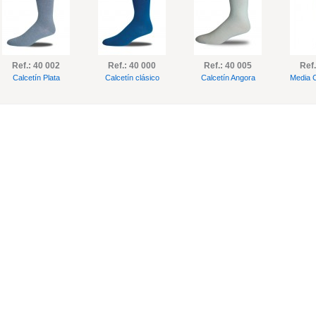
Ref.: 40 002
Ref.: 40 000
Ref.: 40 005
Ref.
Calcetín Plata
Calcetín clásico
Calcetín Angora
Media 