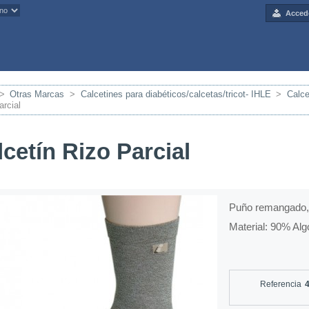
Acced
>
Otras Marcas
>
Calcetines para diabéticos/calcetas/tricot- IHLE
>
Calce
arcial
cetín Rizo Parcial
Puño remangado, 
Material: 90% Al
Referencia