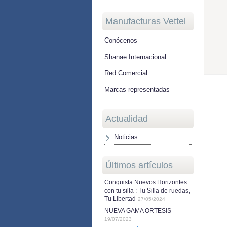
Manufacturas Vettel
Conócenos
Shanae Internacional
Red Comercial
Marcas representadas
Actualidad
Noticias
Últimos artículos
Conquista Nuevos Horizontes
con tu silla : Tu Silla de ruedas,
Tu Libertad
27/05/2024
NUEVA GAMA ORTESIS
19/07/2023