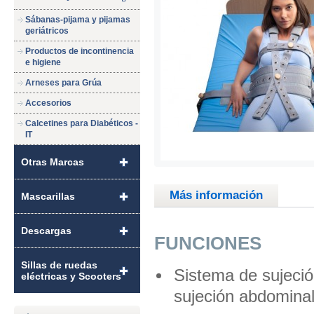
Sábanas-pijama y pijamas
geriátricos
Productos de incontinencia
e higiene
Arneses para Grúa
Accesorios
Calcetines para Diabéticos -
IT
Otras Marcas
Más información
Mascarillas
Descargas
FUNCIONES
Sillas de ruedas
Sistema de sujeció
eléctricas y Scooters
sujeción abdominal