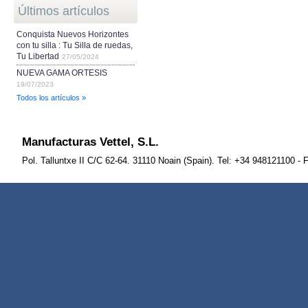
Últimos artículos
Conquista Nuevos Horizontes
con tu silla : Tu Silla de ruedas,
Tu Libertad
27/05/2024
NUEVA GAMA ORTESIS
19/07/2023
Todos los artículos »
Manufacturas Vettel, S.L.
Pol. Talluntxe II C/C 62-64. 31110 Noain (Spain). Tel: +34 948121100 -