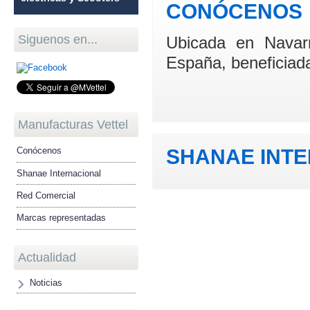
CONÓCENOS
Siguenos en...
Ubicada en Navar
España, beneficiada
Manufacturas Vettel
SHANAE INT
Conócenos
Shanae Internacional
Red Comercial
Marcas representadas
Actualidad
Noticias