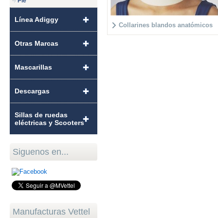
Pie
Línea Adiggy
Collarines blandos anatómicos
Otras Marcas
Mascarillas
Descargas
Sillas de ruedas
eléctricas y Scooters
Siguenos en...
Manufacturas Vettel