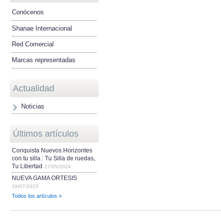
Conócenos
Shanae Internacional
Red Comercial
Marcas representadas
Actualidad
Noticias
Últimos artículos
Conquista Nuevos Horizontes
con tu silla : Tu Silla de ruedas,
Tu Libertad
27/05/2024
NUEVA GAMA ORTESIS
19/07/2023
Todos los artículos »